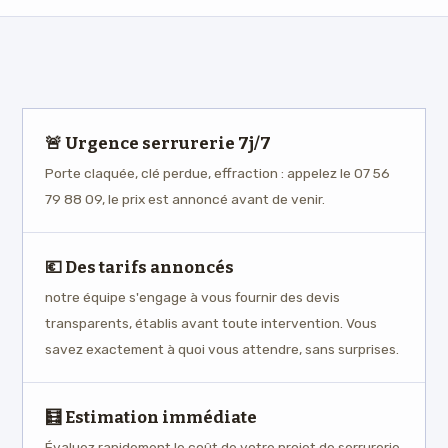
🚨 Urgence serrurerie 7j/7
Porte claquée, clé perdue, effraction : appelez le 07 56
79 88 09, le prix est annoncé avant de venir.
💶 Des tarifs annoncés
notre équipe s'engage à vous fournir des devis
transparents, établis avant toute intervention. Vous
savez exactement à quoi vous attendre, sans surprises.
🧮 Estimation immédiate
Évaluez rapidement le coût de votre projet de serrurerie