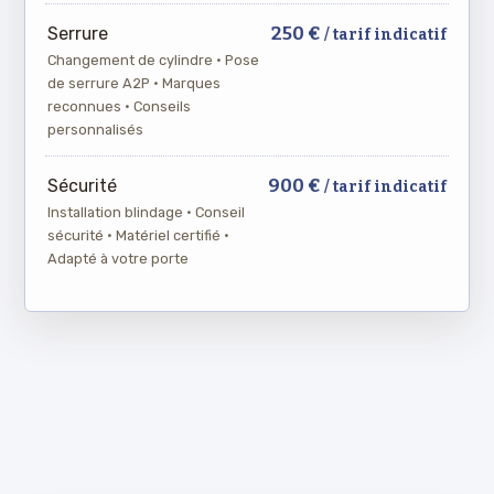
250 €
Serrure
/ tarif indicatif
Changement de cylindre · Pose
de serrure A2P · Marques
reconnues · Conseils
personnalisés
900 €
Sécurité
/ tarif indicatif
Installation blindage · Conseil
sécurité · Matériel certifié ·
Adapté à votre porte