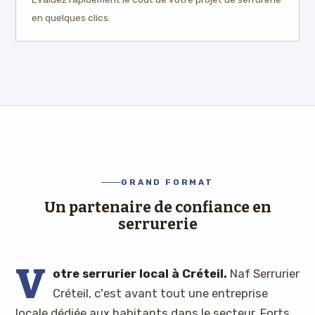
en quelques clics.
GRAND FORMAT
Un partenaire de confiance en
serrurerie
V
otre serrurier local à Créteil.
Naf Serrurier
Créteil, c'est avant tout une entreprise
locale dédiée aux habitants dans le secteur. Forts