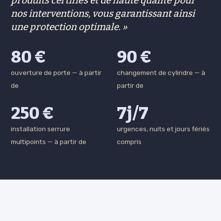
produits certifiés et de haute qualité pour
nos interventions, vous garantissant ainsi
une protection optimale.
80 €
90 €
ouverture de porte — à partir
changement de cylindre — à
de
partir de
250 €
7j/7
installation serrure
urgences, nuits et jours fériés
multipoints — à partir de
compris