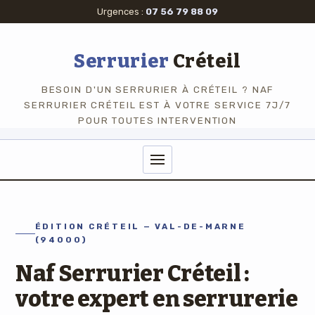
Urgences :
07 56 79 88 09
Serrurier
Créteil
BESOIN D'UN SERRURIER À CRÉTEIL ? NAF
SERRURIER CRÉTEIL EST À VOTRE SERVICE 7J/7
POUR TOUTES INTERVENTION
ÉDITION CRÉTEIL — VAL-DE-MARNE
(94000)
Naf Serrurier Créteil :
votre expert en serrurerie